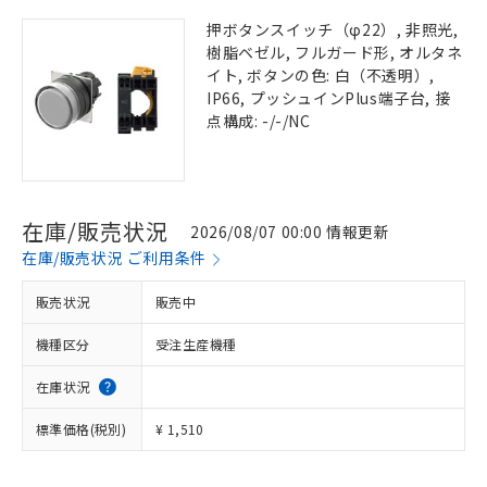
押ボタンスイッチ（φ22）, 非照光,
樹脂ベゼル, フルガード形, オルタネ
イト, ボタンの色: 白（不透明）,
IP66, プッシュインPlus端子台, 接
点構成: -/-/NC
在庫/販売状況
2026/08/07 00:00 情報更新
在庫/販売状況 ご利用条件
販売状況
販売中
機種区分
受注生産機種
在庫状況
標準価格(税別)
¥ 1,510