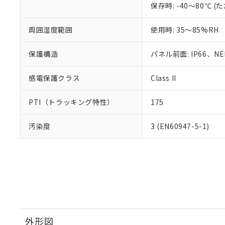
保存時: -40～80℃
周囲湿度範囲
使用時: 35～85%RH
保護構造
パネル前面: IP66、NEM
感電保護クラス
Class II
PTI（トラッキング特性）
175
汚染度
3 (EN60947-5-1)
外形図