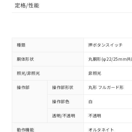
定格/性能
種類
押ボタンスイッチ
胴体形状
丸胴形(φ22/25mm共
照光/非照光
非照光
操作部
操作部形状
丸形 フルガード形
操作部色
白
透明/不透明
不透明
動作機能
オルタネイト