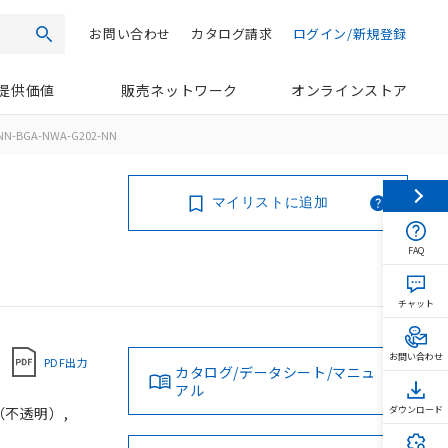
お問い合わせ
カタログ請求
ログイン/新規登録
検索
提供価値
販売ネットワーク
オンラインストア
NN-BGA-NWA-G202-NN
マイリストに追加
FAQ
チャット
お問い合わせ
PDF出力
カタログ/データシート/マニュ
アル
（不透明）,
ダウンロード