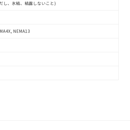
 (ただし、氷結、結露しないこと)
A4X, NEMA13