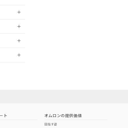
026/05/21
026/05/21
2026/7/29
ート
オムロンの提供価値
目指す姿