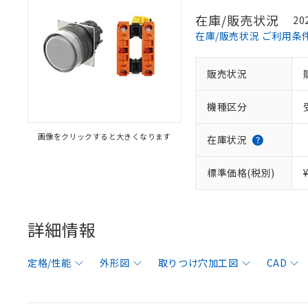
在庫/販売状況
20
在庫/販売状況 ご利用条
販売状況
機種区分
画像をクリックすると大きくなります
在庫状況
標準価格(税別)
詳細情報
定格/性能
外形図
取りつけ穴加工図
CAD