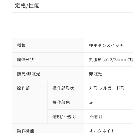
定格/性能
種類
押ボタンスイッチ
胴体形状
丸胴形(φ22/25mm共
照光/非照光
非照光
操作部
操作部形状
丸形 フルガード形
操作部色
赤
透明/不透明
不透明
動作機能
オルタネイト