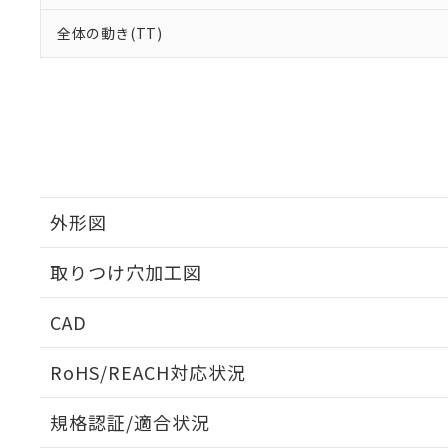
全体の動き(TT)
外形図
取りつけ穴加工図
CAD
ログイン/会員登録いただくと、CADデータをダウンロ
RoHS/REACH対応状況
規格認証/適合状況