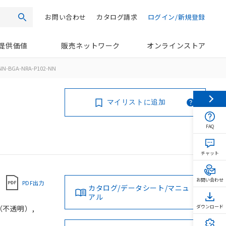
お問い合わせ
カタログ請求
ログイン/新規登録
検索
提供価値
販売ネットワーク
オンラインストア
NN-BGA-NRA-P102-NN
マイリストに追加
FAQ
チャット
お問い合わせ
PDF出力
カタログ/データシート/マニュ
アル
（不透明）,
ダウンロード