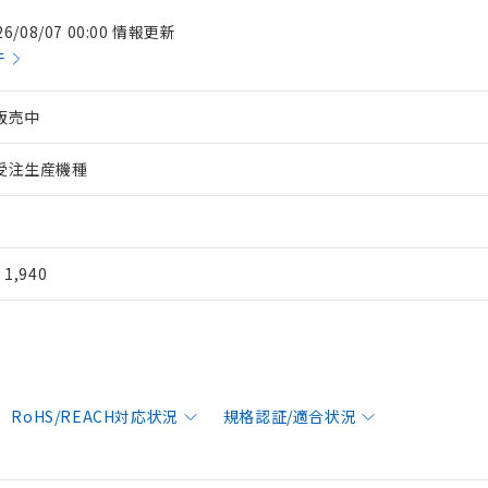
26/08/07 00:00 情報更新
件
販売中
受注生産機種
¥ 1,940
RoHS/REACH対応状況
規格認証/適合状況