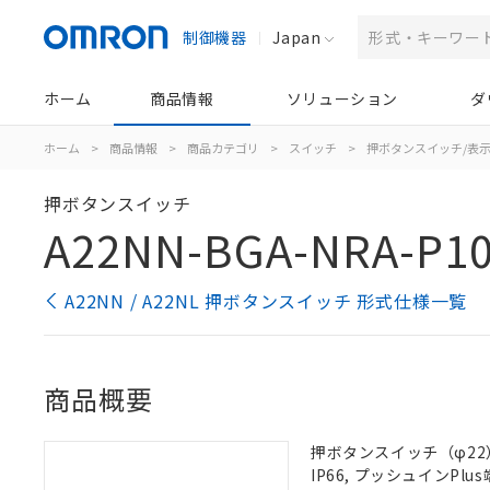
制御機器
Japan
ホーム
商品情報
ソリューション
ダ
ホーム
>
商品情報
>
商品カテゴリ
>
スイッチ
>
押ボタンスイッチ/表
押ボタンスイッチ
A22NN-BGA-NRA-P1
A22NN / A22NL 押ボタンスイッチ 形式仕様一覧
商品概要
押ボタンスイッチ（φ22）
IP66, プッシュインPlus