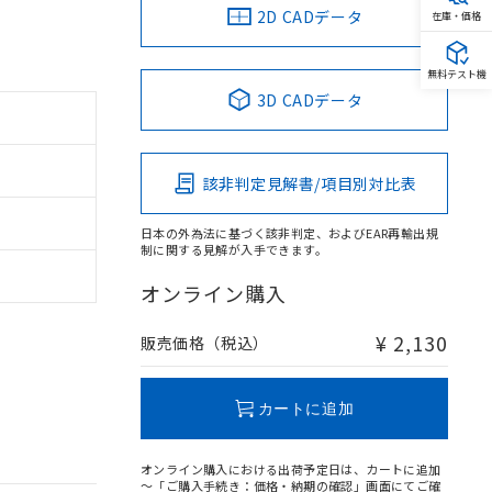
2D CADデータ
在庫・価格
無料テスト機
3D CADデータ
該非判定見解書/項目別対比表
日本の外為法に基づく該非判定、およびEAR再輸出規
制に関する見解が入手できます。
オンライン購入
¥ 2,130
販売価格（税込）
カートに追加
オンライン購入における出荷予定日は、カートに追加
～「ご購入手続き：価格・納期の確認」画面にてご確