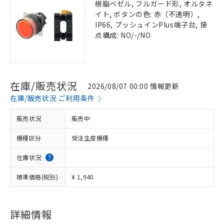
樹脂ベゼル, フルガード形, オルタネ
イト, ボタンの色: 赤（不透明）,
IP66, プッシュインPlus端子台, 接
点構成: NO/-/NO
在庫/販売状況
2026/08/07 00:00 情報更新
在庫/販売状況 ご利用条件
販売状況
販売中
機種区分
受注生産機種
在庫状況
標準価格(税別)
¥ 1,940
詳細情報