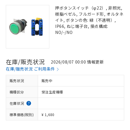
押ボタンスイッチ（φ22）, 非照光,
樹脂ベゼル, フルガード形, オルタネ
イト, ボタンの色: 緑（不透明）,
IP66, ねじ端子台, 接点構成:
NO/-/NO
在庫/販売状況
2026/08/07 00:00 情報更新
在庫/販売状況 ご利用条件
販売状況
販売中
機種区分
受注生産機種
在庫状況
標準価格(税別)
¥ 1,680