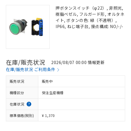
押ボタンスイッチ（φ22）, 非照光,
樹脂ベゼル, フルガード形, オルタネ
イト, ボタンの色: 緑（不透明）,
IP66, ねじ端子台, 接点構成: NO/-/-
在庫/販売状況
2026/08/07 00:00 情報更新
在庫/販売状況 ご利用条件
販売状況
販売中
機種区分
受注生産機種
在庫状況
標準価格(税別)
¥ 1,370