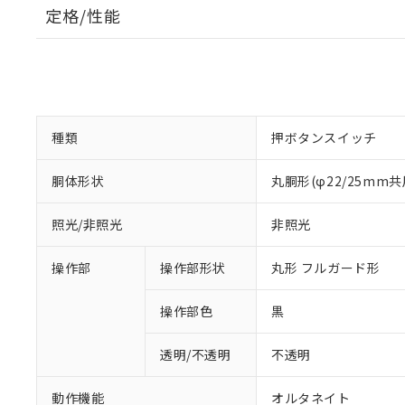
定格/性能
種類
押ボタンスイッチ
胴体形状
丸胴形(φ22/25mm共
照光/非照光
非照光
操作部
操作部形状
丸形 フルガード形
操作部色
黒
透明/不透明
不透明
動作機能
オルタネイト