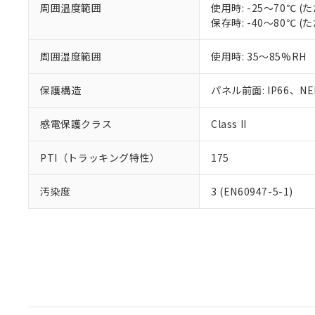
周囲温度範囲
使用時: -25～70℃
保存時: -40～80℃
周囲湿度範囲
使用時: 35～85%RH
保護構造
パネル前面: IP66、NEM
感電保護クラス
Class II
PTI（トラッキング特性）
175
汚染度
3 (EN60947-5-1)