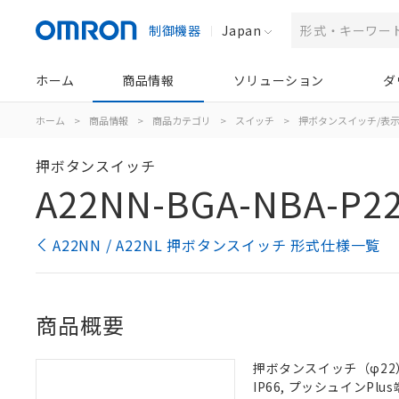
制御機器
Japan
ホーム
商品情報
ソリューション
ダ
ホーム
>
商品情報
>
商品カテゴリ
>
スイッチ
>
押ボタンスイッチ/表
押ボタンスイッチ
A22NN-BGA-NBA-P2
A22NN / A22NL 押ボタンスイッチ 形式仕様一覧
商品概要
押ボタンスイッチ（φ22）
IP66, プッシュインPlus