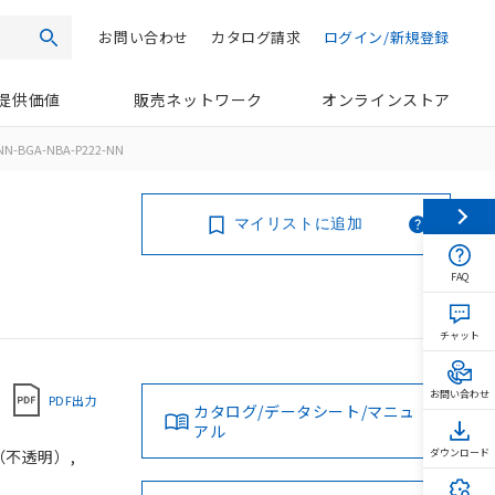
お問い合わせ
カタログ請求
ログイン/新規登録
検索
提供価値
販売ネットワーク
オンラインストア
NN-BGA-NBA-P222-NN
マイリストに追加
FAQ
チャット
お問い合わせ
PDF出力
カタログ/データシート/マニュ
アル
（不透明）,
ダウンロード