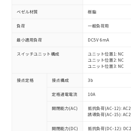
ベゼル材質
樹脂
負荷
一般負荷用
最小適用負荷
DC5V 6mA
※1 対応状況
スイッチユニット構成
ユニット位置1: NC
対応済み：EU
ユニット位置2: NC
対応予定：EU R
ユニット位置3: NC
対応予定なし：EU
調査・確認中：EU
ご利用条件
接点定格
接点構成
3b
非該当品：ライセ
※1 中国RoHS
仕入先様の事情に
定格通電電流
10A
があります。
以下の条件をお読
「○」：最大均質
「×」：最大均質
本サービスは
当社は、これ
*EU RoHS指令（10物
開閉能力(AC)
抵抗負荷(AC-12): AC24
「－」：未確認で
鉛(Pb) 1000ppm以下、
くものです。
う）を輸出ま
誘導負荷(AC-15): AC24V
記
説明
六価クロム(Cr(Ⅵ)) 1
当社制御機器
などの必要な
フタル酸ビス(2-エチルヘ
号
*中国RoHS10物質の基準値 
ル（DBP） 1000ppm
在庫状況およ
当社は規制貨
Pb(鉛) :1000ppm、 Hg
開閉能力(DC)
抵抗負荷(DC-12): DC24
但し、RoHS指令で産