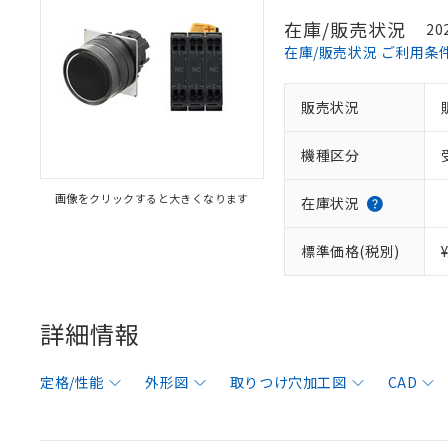
在庫/販売状況
20
在庫/販売状況 ご利用条
販売状況
機種区分
画像をクリックすると大きくなります
在庫状況
標準価格(税別)
詳細情報
定格/性能
外形図
取りつけ穴加工図
CAD