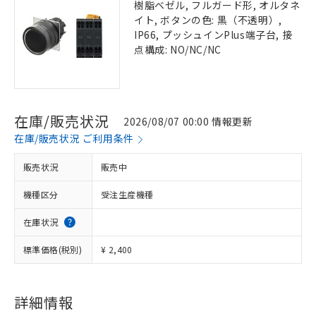
樹脂ベゼル, フルガード形, オルタネ
イト, ボタンの色: 黒（不透明）,
IP66, プッシュインPlus端子台, 接
点構成: NO/NC/NC
在庫/販売状況
2026/08/07 00:00 情報更新
在庫/販売状況 ご利用条件
販売状況
販売中
機種区分
受注生産機種
在庫状況
標準価格(税別)
¥ 2,400
詳細情報