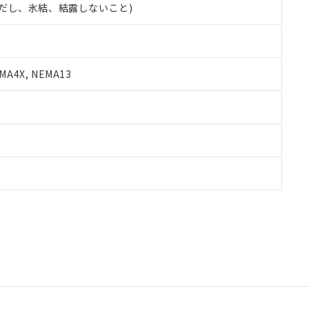
 (ただし、氷結、結露しないこと)
A4X, NEMA13