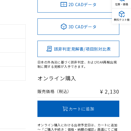
2D CADデータ
在庫・価格
無料テスト機
3D CADデータ
該非判定見解書/項目別対比表
日本の外為法に基づく該非判定、およびEAR再輸出規
制に関する見解が入手できます。
オンライン購入
¥ 2,130
販売価格（税込）
カートに追加
オンライン購入における出荷予定日は、カートに追加
～「ご購入手続き：価格・納期の確認」画面にてご確