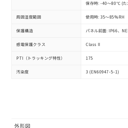
保存時: -40～80℃
周囲湿度範囲
使用時: 35～85%RH
保護構造
パネル前面: IP66、NEM
感電保護クラス
Class II
PTI（トラッキング特性）
175
汚染度
3 (EN60947-5-1)
外形図