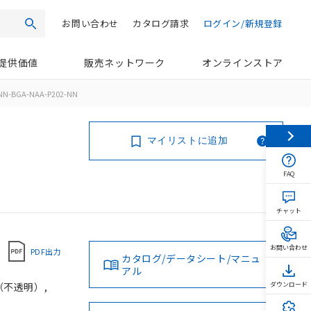
お問い合わせ
カタログ請求
ログイン/新規登録
検索
提供価値
販売ネットワーク
オンラインストア
NN-BGA-NAA-P202-NN
マイリストに追加
FAQ
チャット
お問い合わせ
PDF出力
カタログ/データシート/マニュ
アル
（不透明）,
ダウンロード