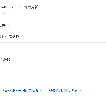
26/08/07 00:00 情報更新
件
販売中
受注生産機種
¥ 1,940
RoHS/REACH対応状況
規格認証/適合状況