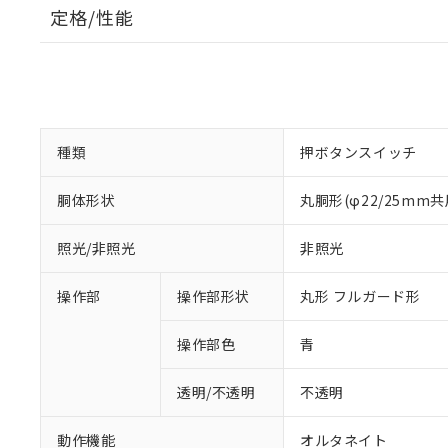
定格/性能
種類
押ボタンスイッチ
胴体形状
丸胴形(φ22/25mm共
照光/非照光
非照光
操作部
操作部形状
丸形 フルガード形
操作部色
青
透明/不透明
不透明
動作機能
オルタネイト