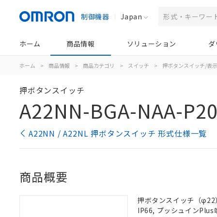
制御機器
Japan
ホーム
商品情報
ソリューション
ダ
ホーム
>
商品情報
>
商品カテゴリ
>
スイッチ
>
押ボタンスイッチ/表
押ボタンスイッチ
A22NN-BGA-NAA-P2
A22NN / A22NL 押ボタンスイッチ 形式仕様一覧
商品概要
押ボタンスイッチ（φ22）
IP66, プッシュインPlus