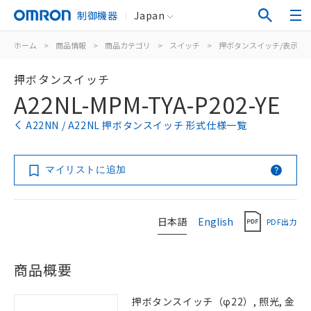
制御機器
Japan
ホーム
>
商品情報
>
商品カテゴリ
>
スイッチ
>
押ボタンスイッチ/表示灯
押ボタンスイッチ
A22NL-MPM-TYA-P202-YE
A22NN / A22NL 押ボタンスイッチ 形式仕様一覧
マイリストに追加
日本語
English
PDF出力
商品概要
押ボタンスイッチ（φ22）, 照光, 金