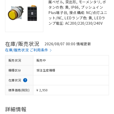
属ベゼル, 突出形, モーメンタリ, ボ
タンの色: 黄, IP66, プッシュイン
Plus端子台, 接点構成: NC/点灯ユニ
ット/NC, LEDランプ色: 黄, LEDラ
ンプ電圧: AC200/220/230/240V
在庫/販売状況
2026/08/07 00:00 情報更新
在庫/販売状況 ご利用条件
販売状況
販売中
機種区分
受注生産機種
在庫状況
標準価格(税別)
¥ 2,950
詳細情報