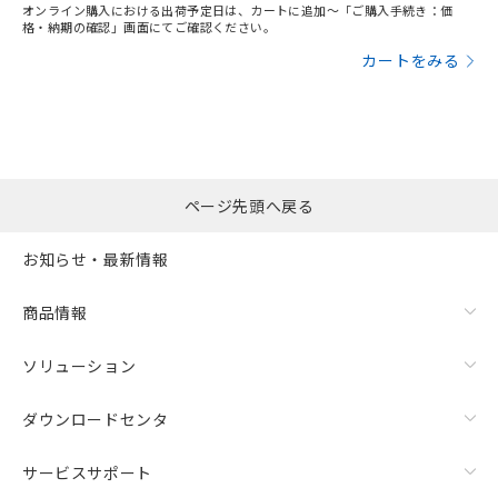
オンライン購入における出荷予定日は、カートに追加～「ご購入手続き：価
格・納期の確認」画面にてご確認ください。
カートをみる
ページ先頭へ戻る
お知らせ・最新情報
商品情報
ソリューション
ダウンロードセンタ
サービスサポート