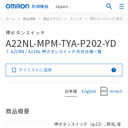
制御機器
Japan
ホーム
>
商品情報
>
商品カテゴリ
>
スイッチ
>
押ボタンスイッチ/表示灯
押ボタンスイッチ
A22NL-MPM-TYA-P202-YD
A22NN / A22NL 押ボタンスイッチ 形式仕様一覧
マイリストに追加
日本語
English
PDF出力
商品概要
押ボタンスイッチ（φ22）, 照光, 金