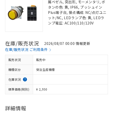
属ベゼル, 突出形, モーメンタリ, ボ
タンの色: 黄, IP66, プッシュイン
Plus端子台, 接点構成: NC/点灯ユニ
ット/NC, LEDランプ色: 黄, LEDラ
ンプ電圧: AC100/110/120V
在庫/販売状況
2026/08/07 00:00 情報更新
在庫/販売状況 ご利用条件
販売状況
販売中
機種区分
受注生産機種
在庫状況
標準価格(税別)
¥ 2,950
詳細情報