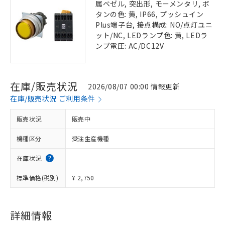
属ベゼル, 突出形, モーメンタリ, ボ
タンの色: 黄, IP66, プッシュイン
Plus端子台, 接点構成: NO/点灯ユニ
ット/NC, LEDランプ色: 黄, LEDラ
ンプ電圧: AC/DC12V
在庫/販売状況
2026/08/07 00:00 情報更新
在庫/販売状況 ご利用条件
販売状況
販売中
機種区分
受注生産機種
在庫状況
標準価格(税別)
¥ 2,750
詳細情報