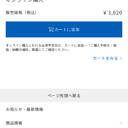
非含有品が必要な際は、弊社営業部門もしくは販売店へお
問い合わせください。
¥ 3,020
販売価格（税込）
この製品のRoHS/REACH対応状況ページへ
カートに追加
オンライン購入における出荷予定日は、カートに追加～「ご購入手続き：価
格・納期の確認」画面にてご確認ください。
カートをみる
ページ先頭へ戻る
お知らせ・最新情報
商品情報