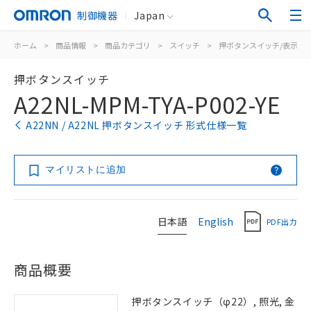
制御機器
Japan
ホーム
>
商品情報
>
商品カテゴリ
>
スイッチ
>
押ボタンスイッチ/表示灯
押ボタンスイッチ
A22NL-MPM-TYA-P002-YE
A22NN / A22NL 押ボタンスイッチ 形式仕様一覧
マイリストに追加
日本語
English
PDF出力
商品概要
押ボタンスイッチ（φ22）, 照光, 金