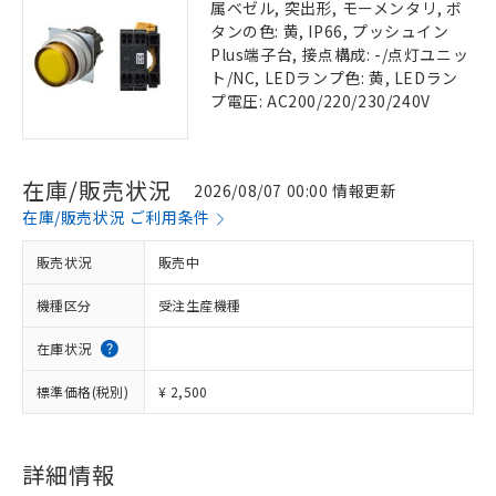
属ベゼル, 突出形, モーメンタリ, ボ
タンの色: 黄, IP66, プッシュイン
Plus端子台, 接点構成: -/点灯ユニッ
ト/NC, LEDランプ色: 黄, LEDラン
プ電圧: AC200/220/230/240V
在庫/販売状況
2026/08/07 00:00 情報更新
在庫/販売状況 ご利用条件
販売状況
販売中
機種区分
受注生産機種
在庫状況
標準価格(税別)
¥ 2,500
詳細情報