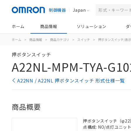
制御機器
Japan
ホーム
商品情報
ソリューション
ダ
ホーム
>
商品情報
>
商品カテゴリ
>
スイッチ
>
押ボタンスイッチ/表
押ボタンスイッチ
A22NL-MPM-TYA-G10
A22NN / A22NL 押ボタンスイッチ 形式仕様一覧
商品概要
押ボタンスイッチ（φ22）, 
点構成: NO/点灯ユニット/N