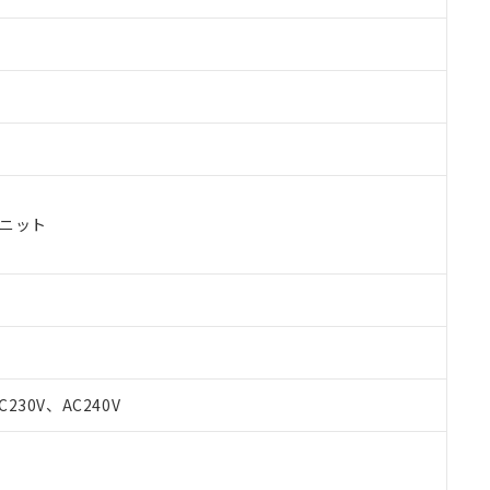
ユニット
C230V、AC240V