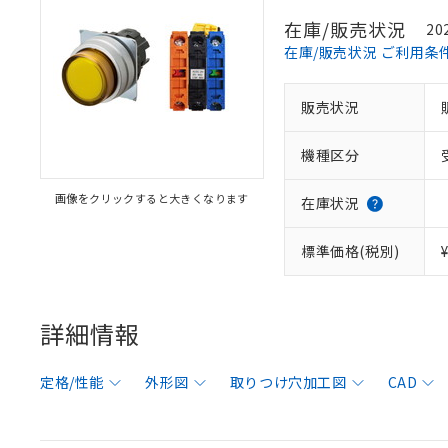
在庫/販売状況
20
在庫/販売状況 ご利用条
販売状況
機種区分
画像をクリックすると大きくなります
在庫状況
標準価格(税別)
詳細情報
定格/性能
外形図
取りつけ穴加工図
CAD