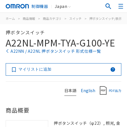
制御機器
Japan
ホーム
>
商品情報
>
商品カテゴリ
>
スイッチ
>
押ボタンスイッチ/表示灯
押ボタンスイッチ
A22NL-MPM-TYA-G100-YE
A22NN / A22NL 押ボタンスイッチ 形式仕様一覧
マイリストに追加
日本語
English
PDF出力
商品概要
押ボタンスイッチ（φ22）, 照光, 金