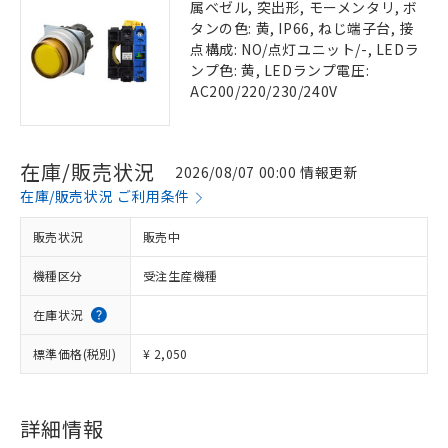
属ベゼル, 突出形, モーメンタリ, ボ
タンの色: 黄, IP66, ねじ端子台, 接
点構成: NO/点灯ユニット/-, LEDラ
ンプ色: 黄, LEDランプ電圧:
AC200/220/230/240V
在庫/販売状況
2026/08/07 00:00 情報更新
在庫/販売状況 ご利用条件
販売状況
販売中
機種区分
受注生産機種
在庫状況
標準価格(税別)
¥ 2,050
詳細情報