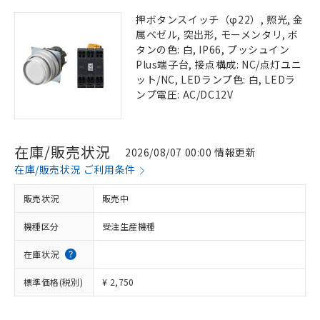
押ボタンスイッチ（φ22）, 照光, 金
属ベゼル, 突出形, モーメンタリ, ボ
タンの色: 白, IP66, プッシュイン
Plus端子台, 接点構成: NC/点灯ユニ
ット/NC, LEDランプ色: 白, LEDラ
ンプ電圧: AC/DC12V
在庫/販売状況
2026/08/07 00:00 情報更新
在庫/販売状況 ご利用条件
販売状況
販売中
機種区分
受注生産機種
在庫状況
標準価格(税別)
¥ 2,750