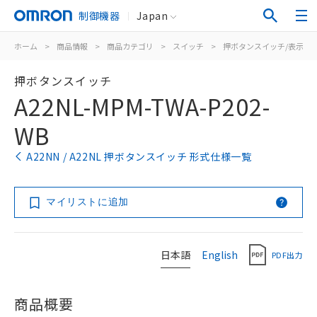
制御機器
Japan
ホーム
>
商品情報
>
商品カテゴリ
>
スイッチ
>
押ボタンスイッチ/表示灯
押ボタンスイッチ
A22NL-MPM-TWA-P202-
WB
A22NN / A22NL 押ボタンスイッチ 形式仕様一覧
マイリストに追加
日本語
English
PDF出力
商品概要