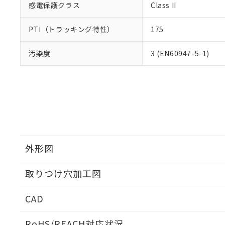
感電保護クラス
Class II
PTI（トラッキング特性）
175
汚染度
3 (EN60947-5-1)
外形図
取りつけ穴加工図
CAD
ログイン/会員登録いただくと、CADデータをダウンロ
RoHS/REACH対応状況