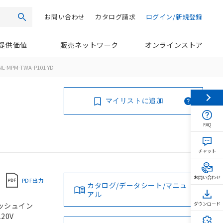
お問い合わせ
カタログ請求
ログイン/新規登録
検索
提供価値
販売ネットワーク
オンラインストア
NL-MPM-TWA-P101-YD
マイリストに追加
FAQ
チャット
お問い合わせ
PDF出力
カタログ/データシート/マニュ
アル
プッシュイン
ダウンロード
20V