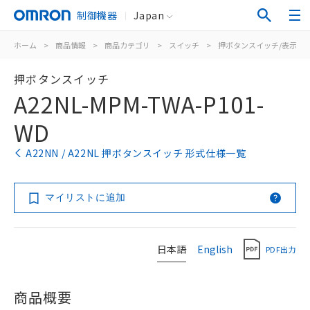
制御機器
Japan
ホーム
>
商品情報
>
商品カテゴリ
>
スイッチ
>
押ボタンスイッチ/表示灯
押ボタンスイッチ
A22NL-MPM-TWA-P101-
WD
A22NN / A22NL 押ボタンスイッチ 形式仕様一覧
マイリストに追加
日本語
English
PDF出力
商品概要