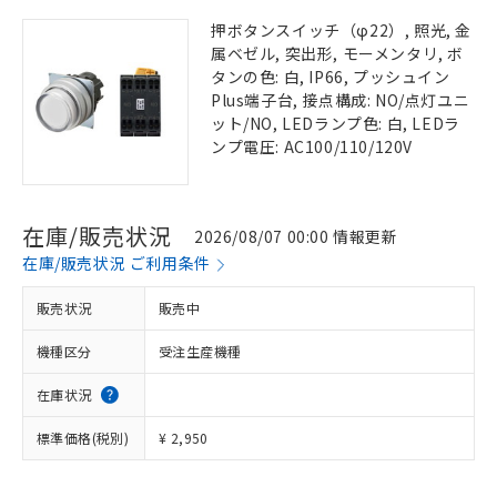
押ボタンスイッチ（φ22）, 照光, 金
属ベゼル, 突出形, モーメンタリ, ボ
タンの色: 白, IP66, プッシュイン
Plus端子台, 接点構成: NO/点灯ユニ
ット/NO, LEDランプ色: 白, LEDラ
ンプ電圧: AC100/110/120V
在庫/販売状況
2026/08/07 00:00 情報更新
在庫/販売状況 ご利用条件
販売状況
販売中
機種区分
受注生産機種
在庫状況
標準価格(税別)
¥ 2,950