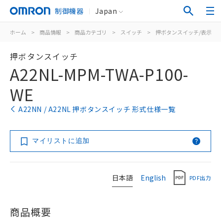
制御機器
Japan
ホーム
>
商品情報
>
商品カテゴリ
>
スイッチ
>
押ボタンスイッチ/表示灯
押ボタンスイッチ
A22NL-MPM-TWA-P100-
WE
A22NN / A22NL 押ボタンスイッチ 形式仕様一覧
マイリストに追加
日本語
English
PDF出力
商品概要