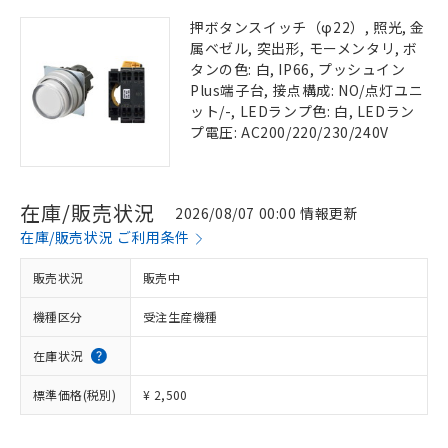
押ボタンスイッチ（φ22）, 照光, 金
属ベゼル, 突出形, モーメンタリ, ボ
タンの色: 白, IP66, プッシュイン
Plus端子台, 接点構成: NO/点灯ユニ
ット/-, LEDランプ色: 白, LEDラン
プ電圧: AC200/220/230/240V
在庫/販売状況
2026/08/07 00:00 情報更新
在庫/販売状況 ご利用条件
販売状況
販売中
機種区分
受注生産機種
在庫状況
標準価格(税別)
¥ 2,500