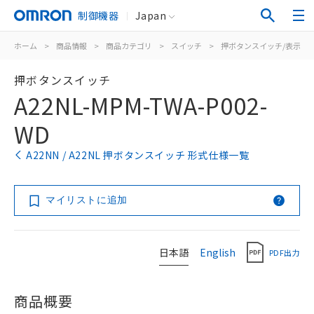
制御機器
Japan
ホーム
>
商品情報
>
商品カテゴリ
>
スイッチ
>
押ボタンスイッチ/表示灯
押ボタンスイッチ
A22NL-MPM-TWA-P002-
WD
A22NN / A22NL 押ボタンスイッチ 形式仕様一覧
マイリストに追加
日本語
English
PDF出力
商品概要