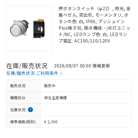
押ボタンスイッチ（φ22）, 照光, 金
属ベゼル, 突出形, モーメンタリ, ボ
タンの色: 白, IP66, プッシュイン
Plus端子台, 接点構成: -/点灯ユニッ
ト/NC, LEDランプ色: 白, LEDラン
プ電圧: AC100/110/120V
在庫/販売状況
2026/08/07 00:00 情報更新
在庫/販売状況 ご利用条件
販売状況
販売中
機種区分
受注生産機種
在庫状況
標準価格(税別)
¥ 2,500