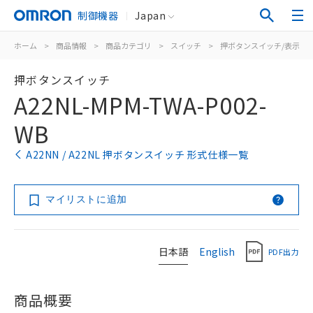
制御機器
Japan
ホーム
>
商品情報
>
商品カテゴリ
>
スイッチ
>
押ボタンスイッチ/表示灯
押ボタンスイッチ
A22NL-MPM-TWA-P002-
WB
A22NN / A22NL 押ボタンスイッチ 形式仕様一覧
マイリストに追加
日本語
English
PDF出力
商品概要