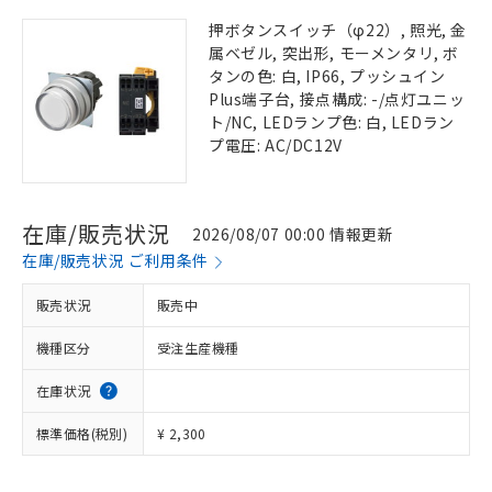
押ボタンスイッチ（φ22）, 照光, 金
属ベゼル, 突出形, モーメンタリ, ボ
タンの色: 白, IP66, プッシュイン
Plus端子台, 接点構成: -/点灯ユニッ
ト/NC, LEDランプ色: 白, LEDラン
プ電圧: AC/DC12V
在庫/販売状況
2026/08/07 00:00 情報更新
在庫/販売状況 ご利用条件
販売状況
販売中
機種区分
受注生産機種
在庫状況
標準価格(税別)
¥ 2,300