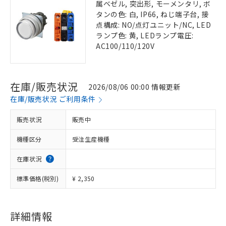
属ベゼル, 突出形, モーメンタリ, ボ
タンの色: 白, IP66, ねじ端子台, 接
点構成: NO/点灯ユニット/NC, LED
ランプ色: 黄, LEDランプ電圧:
AC100/110/120V
在庫/販売状況
2026/08/06 00:00 情報更新
在庫/販売状況 ご利用条件
販売状況
販売中
機種区分
受注生産機種
在庫状況
標準価格(税別)
¥ 2,350
詳細情報