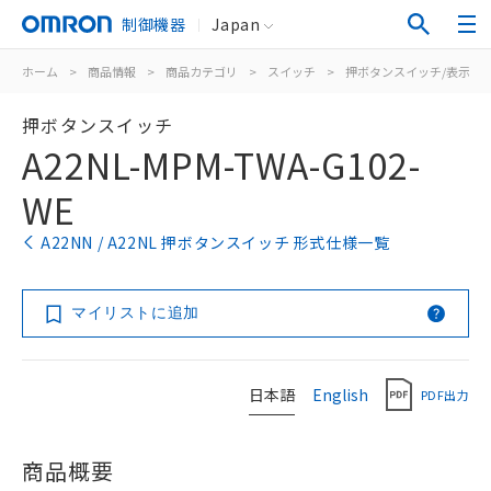
制御機器
Japan
ホーム
>
商品情報
>
商品カテゴリ
>
スイッチ
>
押ボタンスイッチ/表示灯
押ボタンスイッチ
A22NL-MPM-TWA-G102-
WE
A22NN / A22NL 押ボタンスイッチ 形式仕様一覧
マイリストに追加
日本語
English
PDF出力
商品概要