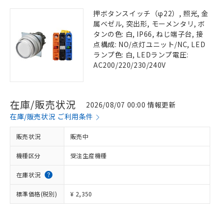
押ボタンスイッチ（φ22）, 照光, 金
属ベゼル, 突出形, モーメンタリ, ボ
タンの色: 白, IP66, ねじ端子台, 接
点構成: NO/点灯ユニット/NC, LED
ランプ色: 白, LEDランプ電圧:
AC200/220/230/240V
在庫/販売状況
2026/08/07 00:00 情報更新
在庫/販売状況 ご利用条件
販売状況
販売中
機種区分
受注生産機種
在庫状況
標準価格(税別)
¥ 2,350