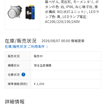
属ベゼル, 突出形, モーメンタリ, ボ
タンの色: 白, IP66, ねじ端子台, 接
点構成: NO/点灯ユニット/-, LEDラ
ンプ色: 黄, LEDランプ電圧:
AC200/220/230/240V
在庫/販売状況
2026/08/07 00:00 情報更新
在庫/販売状況 ご利用条件
販売状況
販売中
機種区分
受注生産機種
在庫状況
標準価格(税別)
¥ 2,050
詳細情報