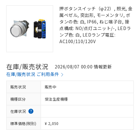
押ボタンスイッチ（φ22）, 照光, 金
属ベゼル, 突出形, モーメンタリ, ボ
タンの色: 白, IP66, ねじ端子台, 接
点構成: NO/点灯ユニット/-, LEDラ
ンプ色: 白, LEDランプ電圧:
AC100/110/120V
在庫/販売状況
2026/08/07 00:00 情報更新
在庫/販売状況 ご利用条件
販売状況
販売中
機種区分
受注生産機種
在庫状況
標準価格(税別)
¥ 2,050