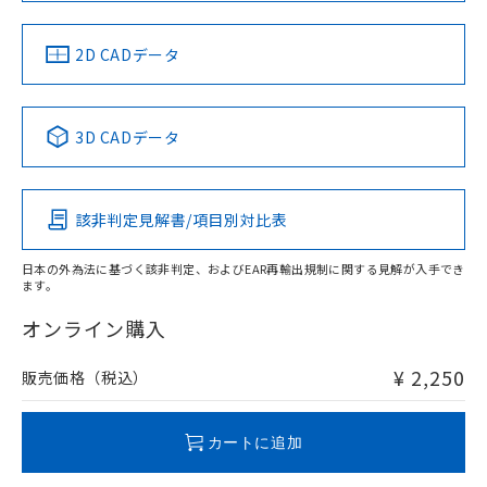
LR型式承認
DNV型式承認
BV型式承認
KR型式承
（イギリス
（ノルウェー
（フランス
（韓国
船舶規格）
船舶規格）
船舶規格）
船舶規格
中国 RoHS
注意事項・凡例
2D CADデータ
No
No
No
No
中国 RoHS表
※1 ※2
3D CADデータ
この製品の規格認証/適合状況ページへ
Pb
Hg
Cd
Cr(VI)
その他の認証はこちらのページからご検索ください
該非判定見解書/項目別対比表
O
O
O
O
日本の外為法に基づく該非判定、およびEAR再輸出規制に関する見解が入手でき
ます。
"対応済み"や非含有の記載がされた商品であっても、流通
在庫等で未対応品が混在する可能性があります。
オンライン購入
非含有品が必要な際は、弊社営業部門もしくは販売店へお
問い合わせください。
¥ 2,250
販売価格（税込）
この製品のRoHS/REACH対応状況ページへ
カートに追加