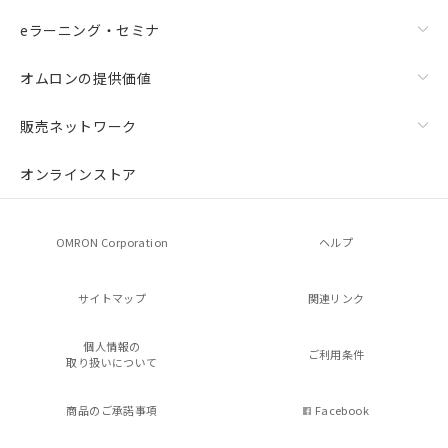
eラーニング・セミナ
オムロンの提供価値
販売ネットワーク
オンラインストア
OMRON Corporation
ヘルプ
サイトマップ
関連リンク
個人情報の
ご利用条件
取り扱いについて
商品のご承諾事項
Facebook