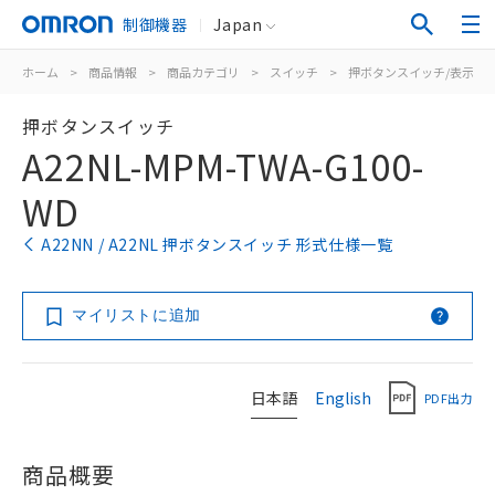
制御機器
Japan
ホーム
>
商品情報
>
商品カテゴリ
>
スイッチ
>
押ボタンスイッチ/表示灯
押ボタンスイッチ
A22NL-MPM-TWA-G100-
WD
A22NN / A22NL 押ボタンスイッチ 形式仕様一覧
マイリストに追加
日本語
English
PDF出力
商品概要