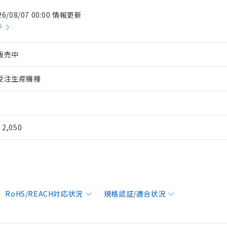
26/08/07 00:00 情報更新
件
販売中
受注生産機種
¥ 2,050
RoHS/REACH対応状況
規格認証/適合状況