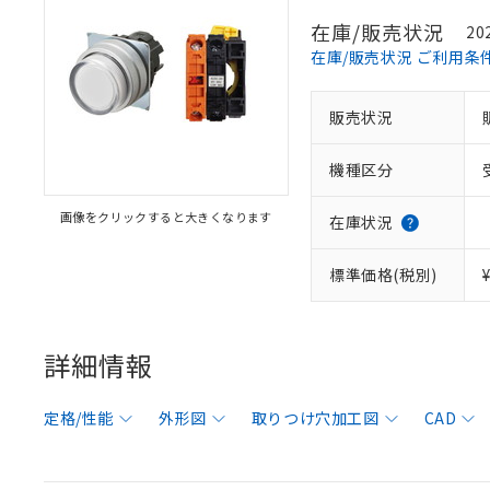
在庫/販売状況
20
在庫/販売状況 ご利用条
販売状況
機種区分
画像をクリックすると大きくなります
在庫状況
標準価格(税別)
詳細情報
定格/性能
外形図
取りつけ穴加工図
CAD