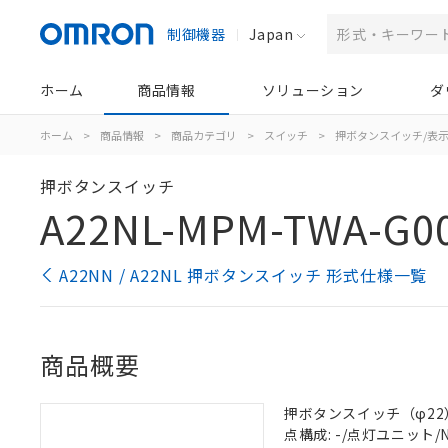
制御機器
Japan
ホーム
商品情報
ソリューション
ダ
ホーム
>
商品情報
>
商品カテゴリ
>
スイッチ
>
押ボタンスイッチ/表
押ボタンスイッチ
A22NL-MPM-TWA-G0
A22NN / A22NL 押ボタンスイッチ 形式仕様一覧
商品概要
押ボタンスイッチ（φ22）, 
点構成: -/点灯ユニット/NC