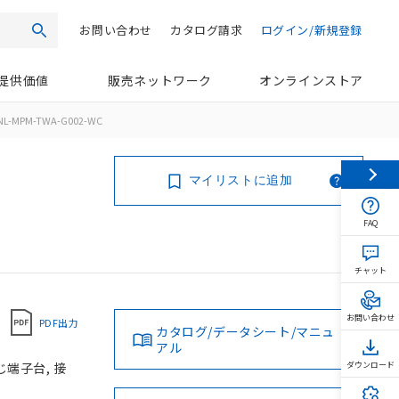
お問い合わせ
カタログ請求
ログイン/新規登録
検索
提供価値
販売ネットワーク
オンラインストア
NL-MPM-TWA-G002-WC
マイリストに追加
FAQ
チャット
お問い合わせ
PDF出力
カタログ/データシート/マニュ
アル
じ端子台, 接
ダウンロード