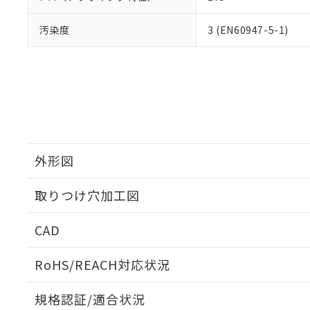
汚染度
3 (EN60947-5-1)
外形図
取りつけ穴加工図
CAD
ログイン/会員登録いただくと、CADデータをダウンロ
RoHS/REACH対応状況
規格認証/適合状況