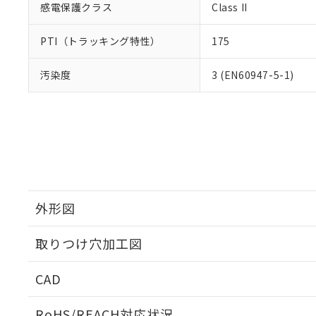
感電保護クラス
Class II
PTI（トラッキング特性）
175
汚染度
3 (EN60947-5-1)
外形図
取りつけ穴加工図
CAD
ログイン/会員登録いただくと、CADデータをダウンロ
RoHS/REACH対応状況