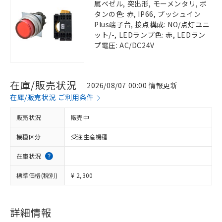
属ベゼル, 突出形, モーメンタリ, ボ
タンの色: 赤, IP66, プッシュイン
Plus端子台, 接点構成: NO/点灯ユニ
ット/-, LEDランプ色: 赤, LEDラン
プ電圧: AC/DC24V
在庫/販売状況
2026/08/07 00:00 情報更新
在庫/販売状況 ご利用条件
販売状況
販売中
機種区分
受注生産機種
在庫状況
標準価格(税別)
¥ 2,300
詳細情報