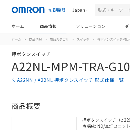
制御機器
Japan
ホーム
商品情報
ソリューション
ダ
ホーム
>
商品情報
>
商品カテゴリ
>
スイッチ
>
押ボタンスイッチ/表
押ボタンスイッチ
A22NL-MPM-TRA-G10
A22NN / A22NL 押ボタンスイッチ 形式仕様一覧
商品概要
押ボタンスイッチ（φ22）, 
点構成: NO/点灯ユニット/N