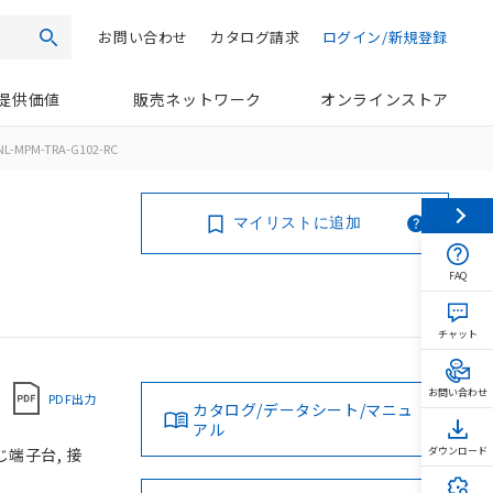
お問い合わせ
カタログ請求
ログイン/新規登録
検索
提供価値
販売ネットワーク
オンラインストア
NL-MPM-TRA-G102-RC
マイリストに追加
FAQ
チャット
お問い合わせ
PDF出力
カタログ/データシート/マニュ
アル
じ端子台, 接
ダウンロード