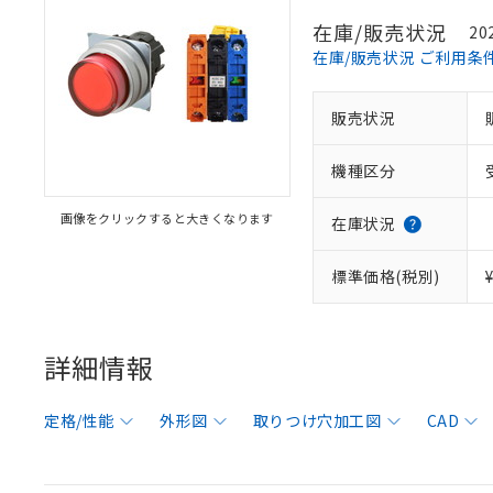
在庫/販売状況
20
在庫/販売状況 ご利用条
販売状況
機種区分
画像をクリックすると大きくなります
在庫状況
標準価格(税別)
詳細情報
定格/性能
外形図
取りつけ穴加工図
CAD