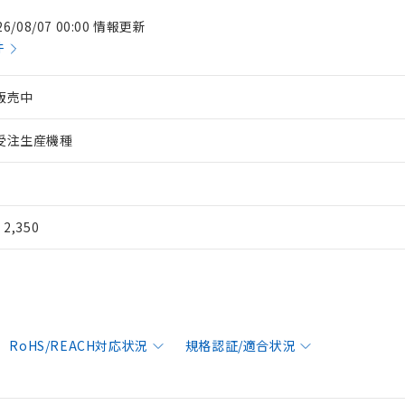
26/08/07 00:00 情報更新
件
販売中
受注生産機種
¥ 2,350
RoHS/REACH対応状況
規格認証/適合状況