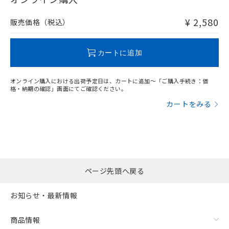
非含有品が必要な際は、弊社営業部門もしくは販売店へお
問い合わせください。
¥ 2,580
販売価格（税込）
この製品のRoHS/REACH対応状況ページへ
カートに追加
オンライン購入における出荷予定日は、カートに追加～「ご購入手続き：価
格・納期の確認」画面にてご確認ください。
カートをみる
ページ先頭へ戻る
お知らせ・最新情報
商品情報