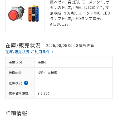
属ベゼル, 突出形, モーメンタリ, ボ
タンの色: 赤, IP66, ねじ端子台, 接
点構成: NO/点灯ユニット/NC, LED
ランプ色: 赤, LEDランプ電圧:
AC/DC12V
在庫/販売状況
2026/08/06 00:00 情報更新
在庫/販売状況 ご利用条件
販売状況
販売中
機種区分
受注生産機種
在庫状況
標準価格(税別)
¥ 2,350
詳細情報