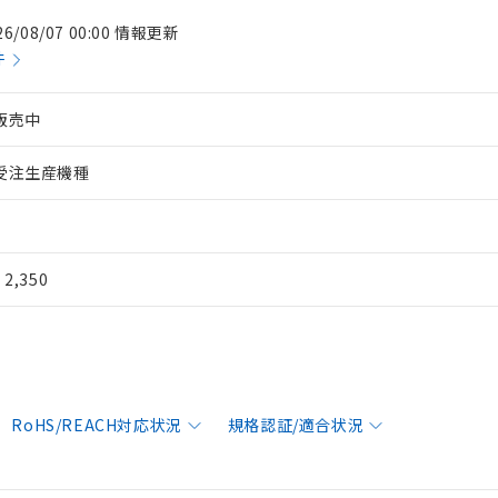
26/08/07 00:00 情報更新
件
販売中
受注生産機種
¥ 2,350
RoHS/REACH対応状況
規格認証/適合状況