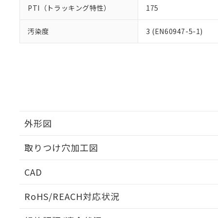
PTI（トラッキング特性）
175
汚染度
3 (EN60947-5-1)
外形図
取りつけ穴加工図
CAD
ログイン/会員登録いただくと、CADデータをダウンロ
RoHS/REACH対応状況