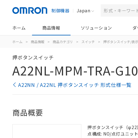
制御機器
Japan
ホーム
商品情報
ソリューション
ダ
ホーム
>
商品情報
>
商品カテゴリ
>
スイッチ
>
押ボタンスイッチ/表
押ボタンスイッチ
A22NL-MPM-TRA-G10
A22NN / A22NL 押ボタンスイッチ 形式仕様一覧
商品概要
押ボタンスイッチ（φ22）, 
点構成: NO/点灯ユニット/N