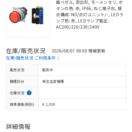
属ベゼル, 突出形, モーメンタリ, ボ
タンの色: 赤, IP66, ねじ端子台, 接
点構成: NO/点灯ユニット/-, LEDラ
ンプ色: 赤, LEDランプ電圧:
AC200/220/230/240V
在庫/販売状況
2026/08/07 00:00 情報更新
在庫/販売状況 ご利用条件
販売状況
販売中
機種区分
受注生産機種
在庫状況
標準価格(税別)
¥ 2,050
詳細情報