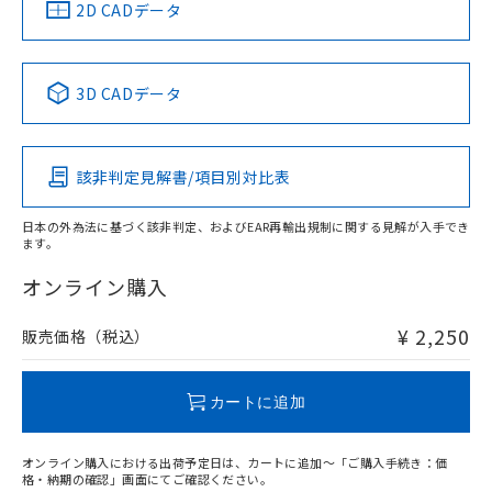
中国 RoHS
注意事項・凡例
2D CADデータ
No
No
No
No
中国 RoHS表
※1 ※2
3D CADデータ
この製品の規格認証/適合状況ページへ
Pb
Hg
Cd
Cr(VI)
その他の認証はこちらのページからご検索ください
該非判定見解書/項目別対比表
O
O
O
O
日本の外為法に基づく該非判定、およびEAR再輸出規制に関する見解が入手でき
ます。
"対応済み"や非含有の記載がされた商品であっても、流通
在庫等で未対応品が混在する可能性があります。
オンライン購入
非含有品が必要な際は、弊社営業部門もしくは販売店へお
問い合わせください。
¥ 2,250
販売価格（税込）
この製品のRoHS/REACH対応状況ページへ
カートに追加
オンライン購入における出荷予定日は、カートに追加～「ご購入手続き：価
格・納期の確認」画面にてご確認ください。