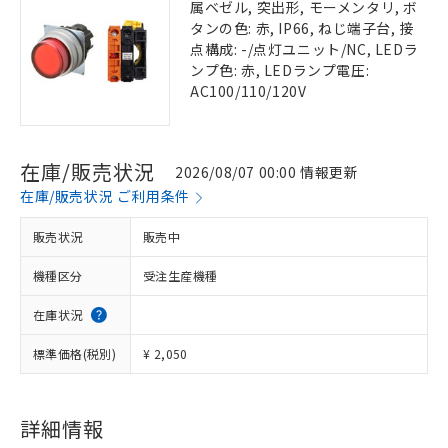
属ベゼル, 突出形, モーメンタリ, ボ
タンの色: 赤, IP66, ねじ端子台, 接
点構成: -/点灯ユニット/NC, LEDラ
ンプ色: 赤, LEDランプ電圧:
AC100/110/120V
在庫/販売状況
2026/08/07 00:00 情報更新
在庫/販売状況 ご利用条件
販売状況
販売中
機種区分
受注生産機種
在庫状況
標準価格(税別)
¥ 2,050
詳細情報