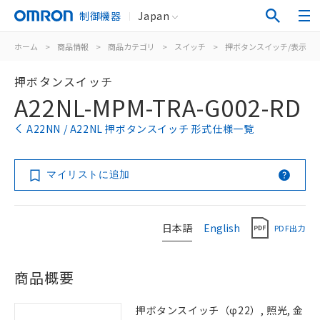
制御機器
Japan
ホーム
>
商品情報
>
商品カテゴリ
>
スイッチ
>
押ボタンスイッチ/表示灯
押ボタンスイッチ
A22NL-MPM-TRA-G002-RD
A22NN / A22NL 押ボタンスイッチ 形式仕様一覧
マイリストに追加
日本語
English
PDF出力
商品概要
押ボタンスイッチ（φ22）, 照光, 金