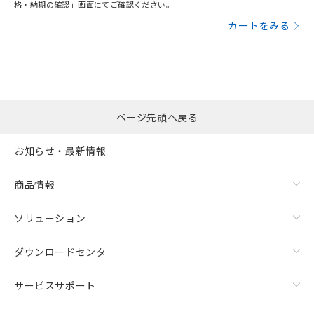
格・納期の確認」画面にてご確認ください。
カートをみる
ページ先頭へ戻る
お知らせ・最新情報
商品情報
ソリューション
ダウンロードセンタ
サービスサポート