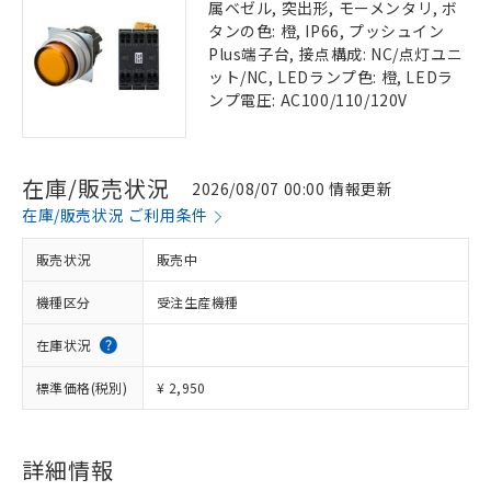
属ベゼル, 突出形, モーメンタリ, ボ
タンの色: 橙, IP66, プッシュイン
Plus端子台, 接点構成: NC/点灯ユニ
ット/NC, LEDランプ色: 橙, LEDラ
ンプ電圧: AC100/110/120V
在庫/販売状況
2026/08/07 00:00 情報更新
在庫/販売状況 ご利用条件
販売状況
販売中
機種区分
受注生産機種
在庫状況
標準価格(税別)
¥ 2,950
詳細情報