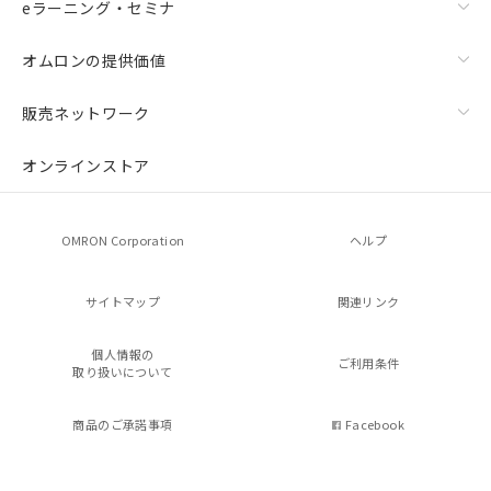
eラーニング・セミナ
オムロンの提供価値
販売ネットワーク
オンラインストア
OMRON Corporation
ヘルプ
サイトマップ
関連リンク
個人情報の
ご利用条件
取り扱いについて
商品のご承諾事項
Facebook