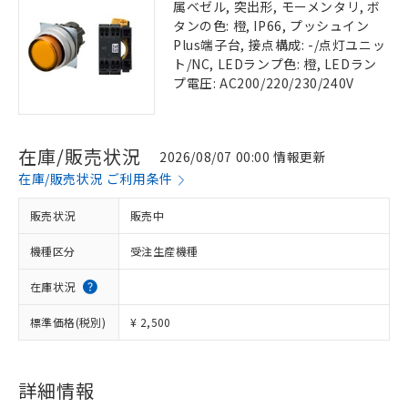
属ベゼル, 突出形, モーメンタリ, ボ
タンの色: 橙, IP66, プッシュイン
Plus端子台, 接点構成: -/点灯ユニッ
ト/NC, LEDランプ色: 橙, LEDラン
プ電圧: AC200/220/230/240V
在庫/販売状況
2026/08/07 00:00 情報更新
在庫/販売状況 ご利用条件
販売状況
販売中
機種区分
受注生産機種
在庫状況
標準価格(税別)
¥ 2,500
詳細情報