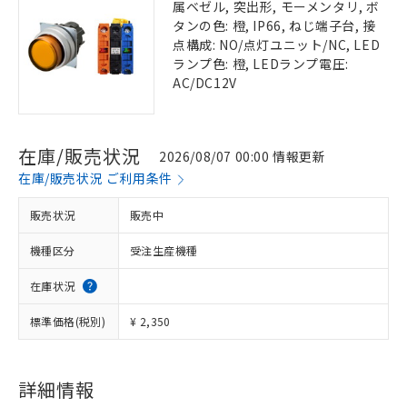
属ベゼル, 突出形, モーメンタリ, ボ
タンの色: 橙, IP66, ねじ端子台, 接
点構成: NO/点灯ユニット/NC, LED
ランプ色: 橙, LEDランプ電圧:
AC/DC12V
在庫/販売状況
2026/08/07 00:00 情報更新
在庫/販売状況 ご利用条件
販売状況
販売中
機種区分
受注生産機種
在庫状況
標準価格(税別)
¥ 2,350
詳細情報