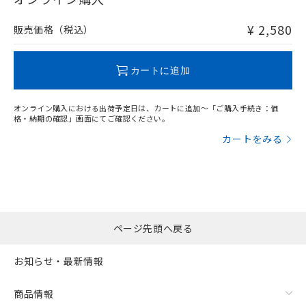
非含有品が必要な際は、弊社営業部門もしくは販売店へお
問い合わせください。
¥ 2,580
販売価格（税込）
この製品のRoHS/REACH対応状況ページへ
カートに追加
オンライン購入における出荷予定日は、カートに追加～「ご購入手続き：価
格・納期の確認」画面にてご確認ください。
カートをみる
ページ先頭へ戻る
お知らせ・最新情報
商品情報