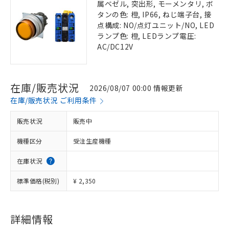
属ベゼル, 突出形, モーメンタリ, ボ
タンの色: 橙, IP66, ねじ端子台, 接
点構成: NO/点灯ユニット/NO, LED
ランプ色: 橙, LEDランプ電圧:
AC/DC12V
在庫/販売状況
2026/08/07 00:00 情報更新
在庫/販売状況 ご利用条件
販売状況
販売中
機種区分
受注生産機種
在庫状況
標準価格(税別)
¥ 2,350
詳細情報