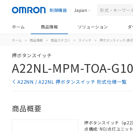
制御機器
Japan
ホーム
商品情報
ソリューション
ダ
ホーム
>
商品情報
>
商品カテゴリ
>
スイッチ
>
押ボタンスイッチ/表
押ボタンスイッチ
A22NL-MPM-TOA-G10
A22NN / A22NL 押ボタンスイッチ 形式仕様一覧
商品概要
押ボタンスイッチ（φ22）, 
点構成: NO/点灯ユニット/-