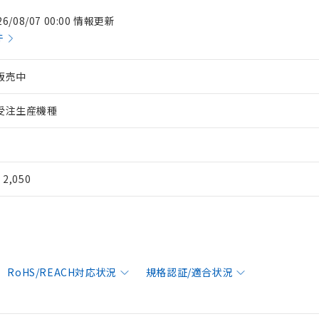
26/08/07 00:00 情報更新
件
販売中
受注生産機種
¥ 2,050
RoHS/REACH対応状況
規格認証/適合状況