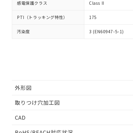
感電保護クラス
Class II
PTI（トラッキング特性）
175
汚染度
3 (EN60947-5-1)
外形図
取りつけ穴加工図
CAD
ログイン/会員登録いただくと、CADデータをダウンロ
RoHS/REACH対応状況