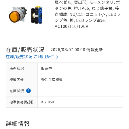
属ベゼル, 突出形, モーメンタリ, ボ
タンの色: 橙, IP66, ねじ端子台, 接
点構成: NO/点灯ユニット/-, LEDラ
ンプ色: 橙, LEDランプ電圧:
AC100/110/120V
在庫/販売状況
2026/08/07 00:00 情報更新
在庫/販売状況 ご利用条件
販売状況
販売中
機種区分
受注生産機種
在庫状況
標準価格(税別)
¥ 2,050
詳細情報