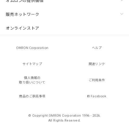
オムロンの提供価値
販売ネットワーク
オンラインストア
OMRON Corporation
ヘルプ
サイトマップ
関連リンク
個人情報の
ご利用条件
取り扱いについて
商品のご承諾事項
Facebook
© Copyright OMRON Corporation 1996 - 2026.
All Rights Reserved.