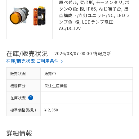
属ベゼル, 突出形, モーメンタリ, ボ
タンの色: 橙, IP66, ねじ端子台, 接
点構成: -/点灯ユニット/NC, LEDラ
ンプ色: 橙, LEDランプ電圧:
AC/DC12V
在庫/販売状況
2026/08/07 00:00 情報更新
在庫/販売状況 ご利用条件
販売状況
販売中
機種区分
受注生産機種
在庫状況
標準価格(税別)
¥ 2,050
詳細情報