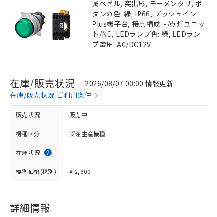
属ベゼル, 突出形, モーメンタリ, ボ
タンの色: 緑, IP66, プッシュイン
Plus端子台, 接点構成: -/点灯ユニッ
ト/NC, LEDランプ色: 緑, LEDラン
プ電圧: AC/DC12V
在庫/販売状況
2026/08/07 00:00 情報更新
在庫/販売状況 ご利用条件
販売状況
販売中
機種区分
受注生産機種
在庫状況
標準価格(税別)
¥ 2,300
詳細情報