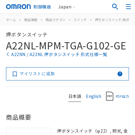
制御機器
Japan
ホーム
>
商品情報
>
商品カテゴリ
>
スイッチ
>
押ボタンスイッチ/表示灯
押ボタンスイッチ
A22NL-MPM-TGA-G102-GE
A22NN / A22NL 押ボタンスイッチ 形式仕様一覧
マイリストに追加
日本語
English
PDF出力
商品概要
押ボタンスイッチ（φ22）, 照光, 金