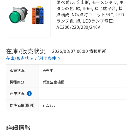
属ベゼル, 突出形, モーメンタリ, ボ
タンの色: 緑, IP66, ねじ端子台, 接
点構成: NO/点灯ユニット/NC, LED
ランプ色: 緑, LEDランプ電圧:
AC200/220/230/240V
在庫/販売状況
2026/08/07 00:00 情報更新
在庫/販売状況 ご利用条件
販売状況
販売中
機種区分
受注生産機種
在庫状況
標準価格(税別)
¥ 2,350
詳細情報