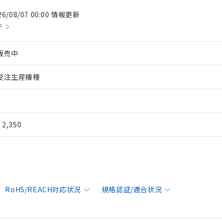
26/08/07 00:00 情報更新
件
販売中
受注生産機種
¥ 2,350
RoHS/REACH対応状況
規格認証/適合状況