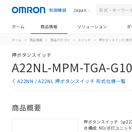
制御機器
Japan
ホーム
商品情報
ソリューション
ダ
ホーム
>
商品情報
>
商品カテゴリ
>
スイッチ
>
押ボタンスイッチ/表
押ボタンスイッチ
A22NL-MPM-TGA-G1
A22NN / A22NL 押ボタンスイッチ 形式仕様一覧
商品概要
押ボタンスイッチ（φ22）, 
点構成: NO/点灯ユニット/N