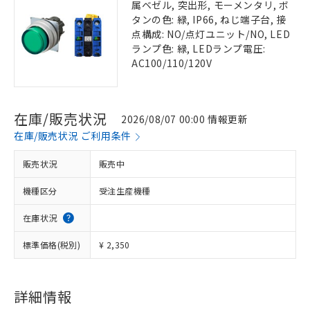
属ベゼル, 突出形, モーメンタリ, ボ
タンの色: 緑, IP66, ねじ端子台, 接
点構成: NO/点灯ユニット/NO, LED
ランプ色: 緑, LEDランプ電圧:
AC100/110/120V
在庫/販売状況
2026/08/07 00:00 情報更新
在庫/販売状況 ご利用条件
販売状況
販売中
機種区分
受注生産機種
在庫状況
標準価格(税別)
¥ 2,350
詳細情報