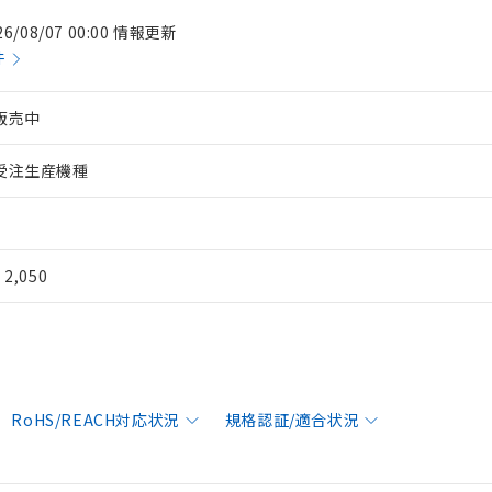
26/08/07 00:00 情報更新
件
販売中
受注生産機種
¥ 2,050
RoHS/REACH対応状況
規格認証/適合状況