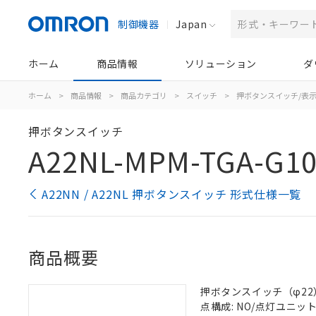
制御機器
Japan
ホーム
商品情報
ソリューション
ダ
ホーム
>
商品情報
>
商品カテゴリ
>
スイッチ
>
押ボタンスイッチ/表
押ボタンスイッチ
A22NL-MPM-TGA-G1
A22NN / A22NL 押ボタンスイッチ 形式仕様一覧
商品概要
押ボタンスイッチ（φ22）, 
点構成: NO/点灯ユニット/-