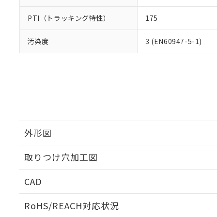
PTI（トラッキング特性）
175
汚染度
3 (EN60947-5-1)
外形図
取りつけ穴加工図
CAD
ログイン/会員登録いただくと、CADデータをダウンロ
RoHS/REACH対応状況