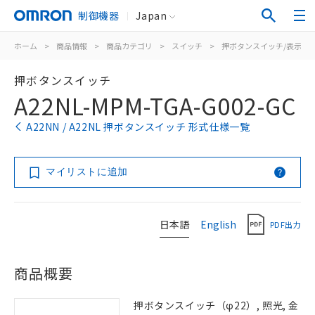
制御機器
Japan
ホーム
>
商品情報
>
商品カテゴリ
>
スイッチ
>
押ボタンスイッチ/表示灯
押ボタンスイッチ
A22NL-MPM-TGA-G002-GC
A22NN / A22NL 押ボタンスイッチ 形式仕様一覧
マイリストに追加
日本語
English
PDF出力
商品概要
押ボタンスイッチ（φ22）, 照光, 金