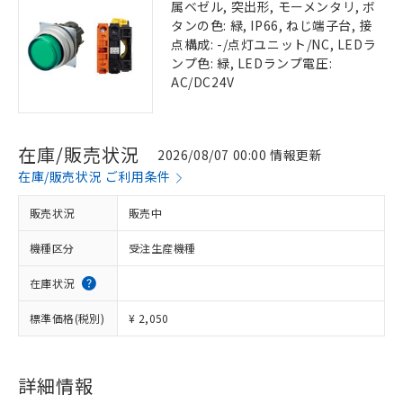
属ベゼル, 突出形, モーメンタリ, ボ
タンの色: 緑, IP66, ねじ端子台, 接
点構成: -/点灯ユニット/NC, LEDラ
ンプ色: 緑, LEDランプ電圧:
AC/DC24V
在庫/販売状況
2026/08/07 00:00 情報更新
在庫/販売状況 ご利用条件
販売状況
販売中
機種区分
受注生産機種
在庫状況
標準価格(税別)
¥ 2,050
詳細情報