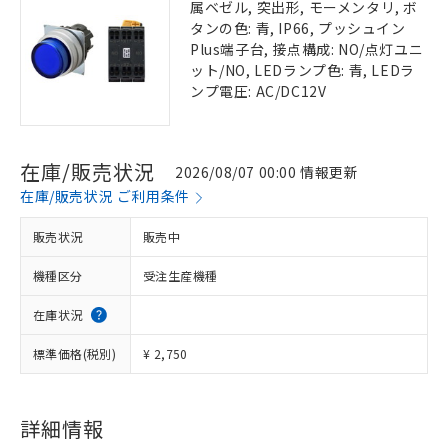
属ベゼル, 突出形, モーメンタリ, ボ
タンの色: 青, IP66, プッシュイン
Plus端子台, 接点構成: NO/点灯ユニ
ット/NO, LEDランプ色: 青, LEDラ
ンプ電圧: AC/DC12V
在庫/販売状況
2026/08/07 00:00 情報更新
在庫/販売状況 ご利用条件
販売状況
販売中
機種区分
受注生産機種
在庫状況
標準価格(税別)
¥ 2,750
詳細情報