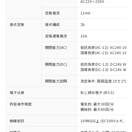
AC220～250V
対応済み：EU RoHS指令（10物質）の
非含有に対応した製品が提供可能な商品で
定格電流
12mA
す。
対応予定：EU RoHS指令（10物質）の非含
接点定格
接点構成
2b
ご利用条件
有に対応した製品に切り替える予定のある
定格通電電流
10A
商品です。
対応予定なし：EU RoHS指令（10物質）の
以下の条件をお読みいただき、同意のうえ
開閉能力(AC)
抵抗負荷(AC-12): AC24V 10A/A
非含有に非対応の商品で、対応品を出す予
誘導負荷(AC-15): AC24V 10A/AC
ご利用ください。
定はありません。
調査・確認中：EU RoHS指令（10物質）の
本サービスは、当社制御機器事業取扱
開閉能力(DC)
抵抗負荷(DC-12): DC24V 8A/DC
※1 中国RoHS○×表
非含有の対応状況を調査中または確認中の
誘導負荷(DC-13): DC24V 4A/DC
商品の当社在庫状況および標準価格
商品です。
(税抜)を提供させていただくもので
「○」：最大均質材料含有率が中国RoHSの
非該当品：ライセンス料など無形物で、有
開閉能力説明
測定条件: 周囲温度 20±2℃、
す。
基準値以下であることを示します。
害物質有無と関係のない商品です。
当社制御機器事業取扱商品の中には、
「×」：最大均質材料含有率が中国RoHSの
仕入先様の事情により、非含有部品として
端子仕様
ねじ締め端子 (M3.5)
本サービスの対象外となる商品もある
基準値を超えていることを示します。
いたものが、含有品と判明した場合などや
当社は、これら貴社製品のうち、外国
ことをご了承ください。
「－」：未確認です。当社販売部門へお問
許容操作頻度
電気的: 最大30回/分
むを得ず変更することがあります。
為替および外国貿易法に定める商品
在庫状況および標準価格照会結果は、
機械的: 最大60回/分
い合わせください。
（以下｢規制貨物等」という）を輸出
記載している更新日時点での社内デー
*EU RoHS指令（10物質）：
または国外への提供する場合は、日本
記
タに基づき作成されるものであり、閲
説明
絶縁抵抗
100MΩ以上 (DC500Vメガ、
鉛(Pb) 1000ppm以下、 水銀(Hg) 1000ppm以下、 カド
*中国RoHS10物質の基準値 (GB/T26572)：
国政府の輸出許可(または役務取引許
号
覧された時点での実際の在庫および標
ミウム(Cd) 100ppm以下、
Pb(鉛) :1000ppm、 Hg(水銀) : 1000ppm、 Cd(カドミウ
可)を取得するなどの必要な手続きを
六価クロム(Cr(Ⅵ)) 1000ppm以下、ポリ臭化ビフェニル
ム) : 100ppm、