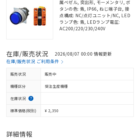
属ベゼル, 突出形, モーメンタリ, ボ
タンの色: 青, IP66, ねじ端子台, 接
点構成: NC/点灯ユニット/NC, LED
ランプ色: 青, LEDランプ電圧:
AC200/220/230/240V
在庫/販売状況
2026/08/07 00:00 情報更新
在庫/販売状況 ご利用条件
販売状況
販売中
機種区分
受注生産機種
在庫状況
標準価格(税別)
¥ 2,350
詳細情報