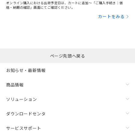
オンライン購入における出荷予定日は、カートに追加～「ご購入手続き：価
格・納期の確認」画面にてご確認ください。
カートをみる
ページ先頭へ戻る
お知らせ・最新情報
商品情報
ソリューション
ダウンロードセンタ
サービスサポート