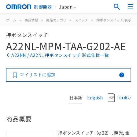
制御機器
Japan
ホーム
>
商品情報
>
商品カテゴリ
>
スイッチ
>
押ボタンスイッチ/表示灯
押ボタンスイッチ
A22NL-MPM-TAA-G202-AE
A22NN / A22NL 押ボタンスイッチ 形式仕様一覧
マイリストに追加
日本語
English
PDF出力
商品概要
押ボタンスイッチ（φ22）, 照光, 金