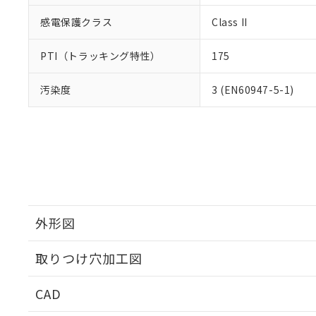
感電保護クラス
Class II
PTI（トラッキング特性）
175
汚染度
3 (EN60947-5-1)
外形図
取りつけ穴加工図
CAD