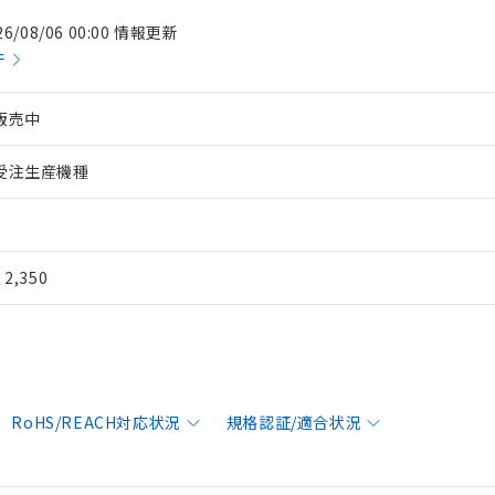
26/08/06 00:00 情報更新
件
販売中
受注生産機種
¥ 2,350
RoHS/REACH対応状況
規格認証/適合状況