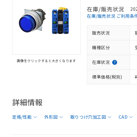
在庫/販売状況
20
在庫/販売状況 ご利用条
販売状況
機種区分
画像をクリックすると大きくなります
在庫状況
標準価格(税別)
詳細情報
定格/性能
外形図
取りつけ穴加工図
CAD