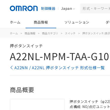
制御機器
Japan
ホーム
商品情報
ソリューション
ダ
ホーム
>
商品情報
>
商品カテゴリ
>
スイッチ
>
押ボタンスイッチ/表
押ボタンスイッチ
A22NL-MPM-TAA-G10
A22NN / A22NL 押ボタンスイッチ 形式仕様一覧
商品概要
押ボタンスイッチ（φ22）, 
点構成: NO/点灯ユニット/N