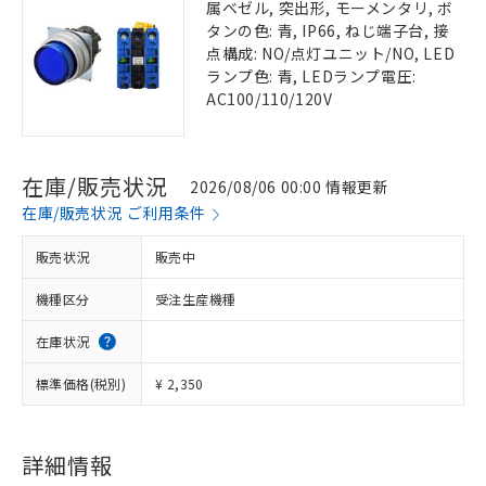
属ベゼル, 突出形, モーメンタリ, ボ
タンの色: 青, IP66, ねじ端子台, 接
点構成: NO/点灯ユニット/NO, LED
ランプ色: 青, LEDランプ電圧:
AC100/110/120V
在庫/販売状況
2026/08/06 00:00 情報更新
在庫/販売状況 ご利用条件
販売状況
販売中
機種区分
受注生産機種
在庫状況
標準価格(税別)
¥ 2,350
詳細情報